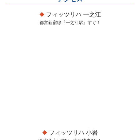
フィッツリハ 一之江
都営新宿線『一之江駅』すぐ！
フィッツリハ 小岩