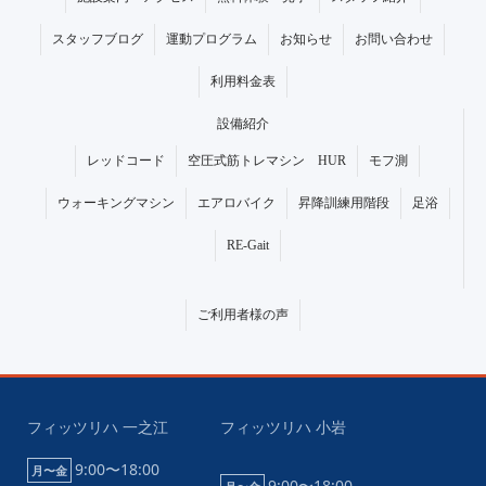
スタッフブログ
運動プログラム
お知らせ
お問い合わせ
利用料金表
設備紹介
レッドコード
空圧式筋トレマシン HUR
モフ測
ウォーキングマシン
エアロバイク
昇降訓練用階段
足浴
RE-Gait
ご利用者様の声
フィッツリハ 一之江
フィッツリハ 小岩
9:00〜18:00
月〜金
9:00〜18:00