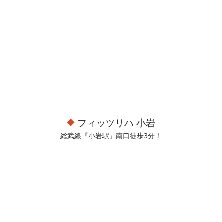
フィッツリハ 小岩
総武線『小岩駅』南口徒歩3分！