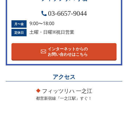
03-6657-9044
9:00〜18:00
月〜金
土曜・日曜※祝日営業
定休日
インターネットからの
お問い合わせはこちら
アクセス
フィッツリハ 一之江
都営新宿線『一之江駅』すぐ！