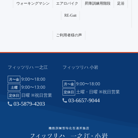
ウォーキングマシン
エアロバイク
昇降訓練用階段
足浴
RE-Gait
ご利用者様の声
フィッツリハ 一之江
フィッツリハ 小岩
9:00〜18:00
月〜金
9:00〜18:00
月〜金
9:00〜13:00
土曜
土曜・日曜 ※祝日営業
定休日
日曜 ※祝日営業
定休日
03-6657-9044
03-5879-4203